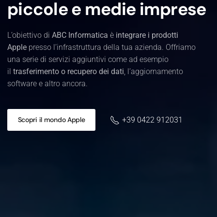
piccole e medie imprese
L’obiettivo di
ABC Informatica
è
integrare i prodotti
Apple
presso l’infrastruttura della tua azienda. Offriamo
una serie di servizi aggiuntivi come ad esempio
il
trasferimento o recupero dei dati
, l’aggiornamento
software e altro ancora.
Scopri il mondo Apple
+39 0422 912031